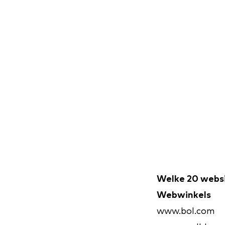
Welke 20 websi
Webwinkels
www.bol.com