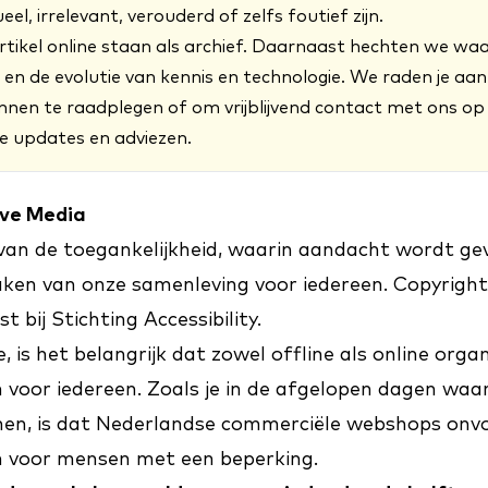
el, irrelevant, verouderd of zelfs foutief zijn.
artikel online staan als archief. Daarnaast hechten we wa
en de evolutie van kennis en technologie. We raden je aan
nnen te raadplegen of om vrijblijvend
contact
met ons op
te updates en adviezen.
ive Media
van de toegankelijkheid
, waarin aandacht wordt ge
ken van onze samenleving voor iedereen. Copyright
 bij Stichting Accessibility.
e, is het belangrijk dat zowel offline als online orga
n voor iedereen. Zoals je in de afgelopen dagen waar
omen, is dat Nederlandse commerciële webshops onv
jn voor mensen met een beperking.