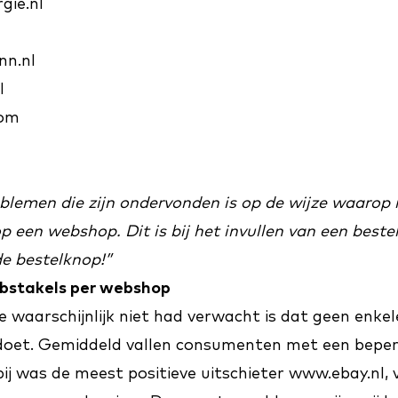
gie.nl
n.nl
l
com
lemen die zijn ondervonden is op de wijze waarop i
p een webshop. Dit is bij het invullen van een bestel
de bestelknop!”
bstakels per webshop
 waarschijnlijk niet had verwacht is dat geen enk
oldoet. Gemiddeld vallen consumenten met een beper
bij was de meest positieve uitschieter
www.ebay.nl
,