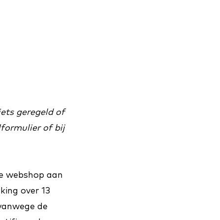
ets geregeld of
formulier of bij
ele webshop aan
king over 13
 vanwege de