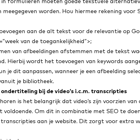
 in formulieren moeten goede tekstuele alternatie
 meegegeven worden. Hou hiermee rekening voor 
evoegen aan de alt tekst voor de relevantie op Go
=”week van de toegankelijkheid”>;
men van afbeeldingen afstemmen met de tekst wa
d. Hierbij wordt het toevoegen van keywords aang
n je dit aanpassen, wanneer je een afbeelding selec
anuit je bibliotheek.
 ondertiteling bij de video’s i.c.m. transcripties
 horen is het belangrijk dat video’s zijn voorzien van 
t voldoende. Om dit in combinatie met SEO te doen
 transcripties aan je website. Dit zorgt voor extra 