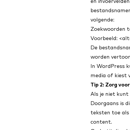
en invoervelden
bestandsnamen
volgende:
Zoekwoorden to
Voorbeeld: <alt
De bestandsna
worden vertoon
In WordPress ku
media of kiest v
Tip 2: Zorg voor
Als je niet kunt
Doorgaans is di
teksten toe als
content.