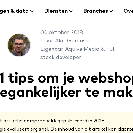
ngen & data
Diensten
Branches
Ove
04 oktober 2018
Door Akif Gumussu
Eigenaar Aquive Media & Full
stack developer
11 tips om je websho
egankelijker te ma
t artikel is oorspronkelijk gepubliceerd in 2018.
e evolueert erg snel. De inhoud van dit artikel kan daar