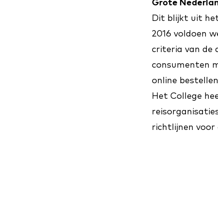
Grote Nederlan
Dit blijkt uit 
2016 voldoen w
criteria van de
consumenten met
online bestelle
Het College he
reisorganisatie
richtlijnen voor