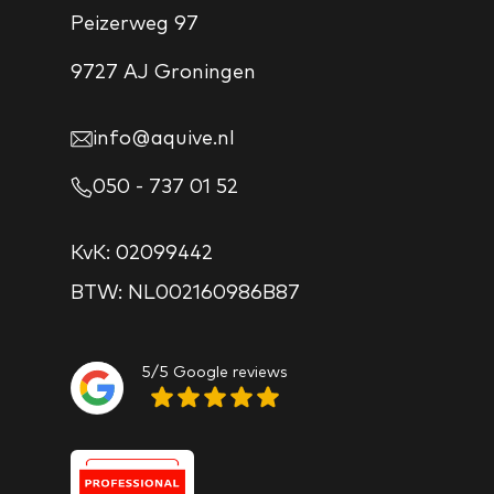
Peizerweg 97
9727 AJ Groningen
info@aquive.nl
050 - 737 01 52
KvK: 02099442
BTW: NL002160986B87
5/5 Google reviews