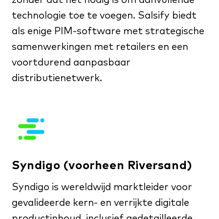
zonder dat het nodig is om aanvullende
technologie toe te voegen. Salsify biedt
als enige PIM-software met strategische
samenwerkingen met retailers en een
voortdurend aanpasbaar
distributienetwerk.
Syndigo (voorheen Riversand)
Syndigo is wereldwijd marktleider voor
gevalideerde kern- en verrijkte digitale
productinhoud, inclusief gedetailleerde