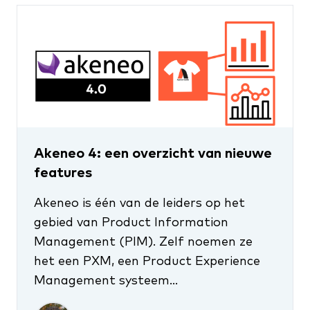
we daarna een concreet plan en
kosteninschatting.
Akeneo 4: een overzicht van nieuwe
features
Akeneo is één van de leiders op het
gebied van Product Information
Management (PIM). Zelf noemen ze
het een PXM, een Product Experience
Management systeem...