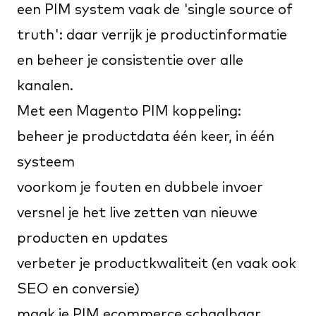
een PIM system vaak de 'single source of
truth': daar verrijk je productinformatie
en beheer je consistentie over alle
kanalen.
Met een Magento PIM koppeling:
beheer je productdata één keer, in één
systeem
voorkom je fouten en dubbele invoer
versnel je het live zetten van nieuwe
producten en updates
verbeter je productkwaliteit (en vaak ook
SEO en conversie)
maak je PIM ecommerce schaalbaar