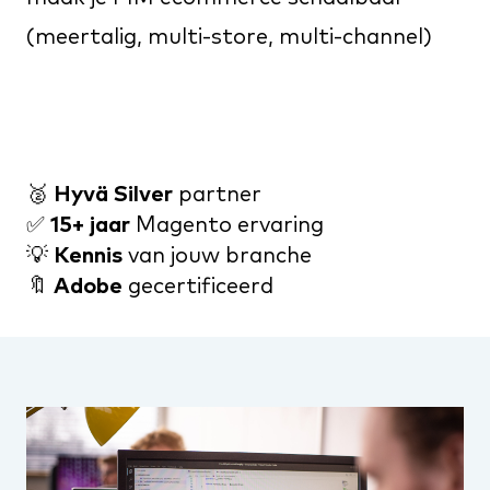
(meertalig, multi-store, multi-channel)
🥈
Hyvä Silver
partner
✅
15+ jaar
Magento ervaring
💡
Kennis
van jouw branche
🔖
Adobe
gecertificeerd