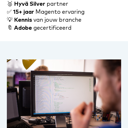
🥈
Hyvä Silver
partner
✅
15+ jaar
Magento ervaring
💡
Kennis
van jouw branche
🔖
Adobe
gecertificeerd