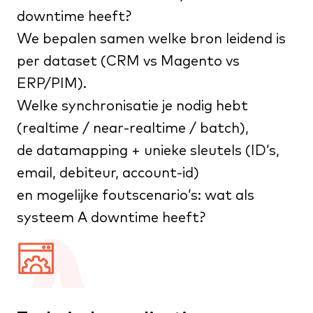
downtime heeft?
We bepalen samen welke bron leidend is
per dataset (CRM vs Magento vs
ERP/PIM).
Welke synchronisatie je nodig hebt
(realtime / near-realtime / batch),
de datamapping + unieke sleutels (ID’s,
email, debiteur, account-id)
en mogelijke foutscenario’s: wat als
systeem A downtime heeft?