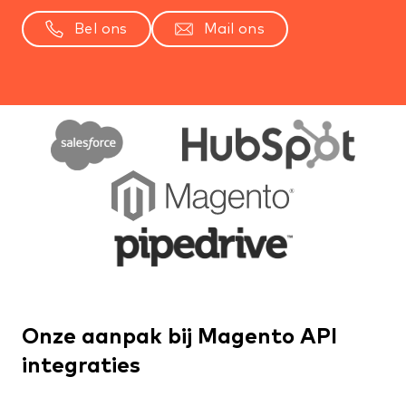
Bel ons
Mail ons
Onze aanpak bij Magento API
integraties