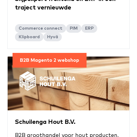
traject vernieuwde
Commerce connect
PIM
ERP
Klipboard
Hyvä
B2B Magento 2 webshop
Schuilenga Hout B.V.
B2B groothandel voor hout producten.