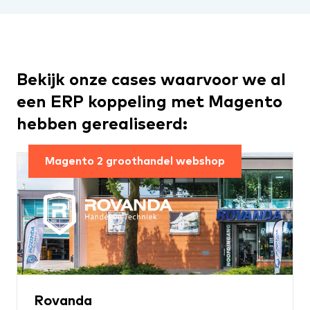
Bekijk onze cases waarvoor we al
een ERP koppeling met Magento
hebben gerealiseerd:
Magento 2 groothandel webshop
Rovanda