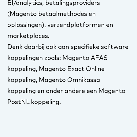
BI/analytics, betalingsproviders
(
Magento betaalmethodes en
oplossingen
), verzendplatformen en
marketplaces.
Denk daarbij ook aan specifieke software
koppelingen zoals:
Magento AFAS
koppeling
,
Magento Exact Online
koppeling
,
Magento Omnikassa
koppeling
en onder andere een
Magento
PostNL koppeling
.