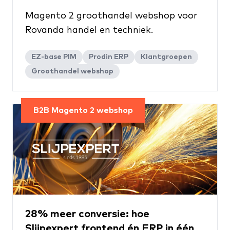
Magento 2 groothandel webshop voor
Rovanda handel en techniek.
EZ-base PIM
Prodin ERP
Klantgroepen
Groothandel webshop
B2B Magento 2 webshop
28% meer conversie: hoe
Slijpexpert frontend én ERP in één