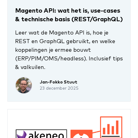
Magento API: wat het is, use-cases
& technische basis (REST/GraphQL)
Leer wat de Magento API is, hoe je
REST en GraphQL gebruikt, en welke
koppelingen je ermee bouwt
(ERP/PIM/OMS/headless). Inclusief tips
& valkuilen.
Jan-Fokko Stuut
23 december 2025