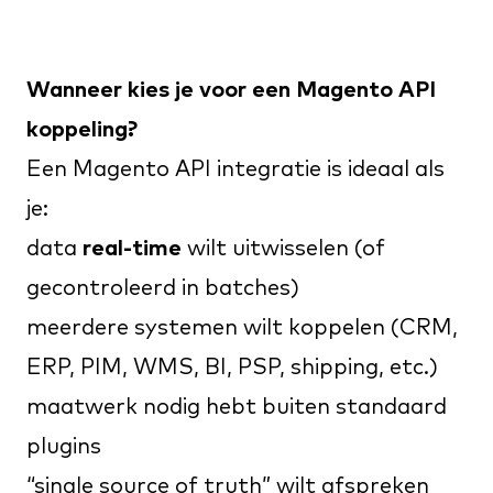
Wanneer kies je voor een Magento API
koppeling?
Een Magento API integratie is ideaal als
je:
data
real-time
wilt uitwisselen (of
gecontroleerd in batches)
meerdere systemen wilt koppelen (CRM,
ERP, PIM, WMS, BI, PSP, shipping, etc.)
maatwerk nodig hebt buiten standaard
plugins
“single source of truth” wilt afspreken