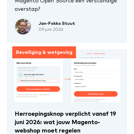
Magento Open Source een verstandige
overstap?
Jan-Fokko Stuut
09 juni 2026
Beveiliging & wetgeving
Herroepingsknop verplicht vanaf 19
juni 2026: wat jouw Magento-
webshop moet regelen