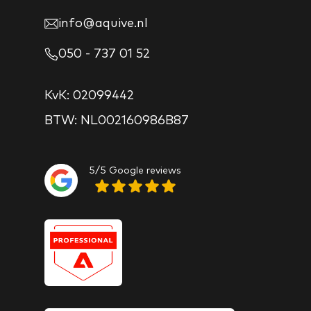
info@aquive.nl
050 - 737 01 52
KvK: 02099442
BTW: NL002160986B87
5/5 Google reviews