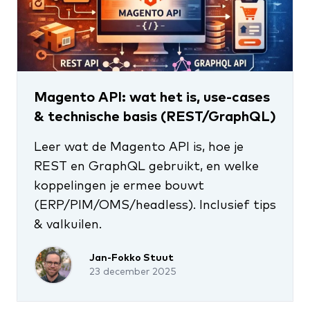
Magento API: wat het is, use-cases
& technische basis (REST/GraphQL)
Leer wat de Magento API is, hoe je
REST en GraphQL gebruikt, en welke
koppelingen je ermee bouwt
(ERP/PIM/OMS/headless). Inclusief tips
& valkuilen.
Jan-Fokko Stuut
23 december 2025