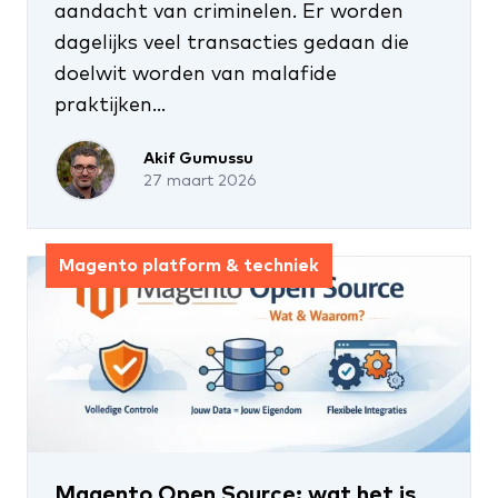
aandacht van criminelen. Er worden
dagelijks veel transacties gedaan die
doelwit worden van malafide
praktijken...
Akif Gumussu
27 maart 2026
Magento platform & techniek
Magento Open Source: wat het is,