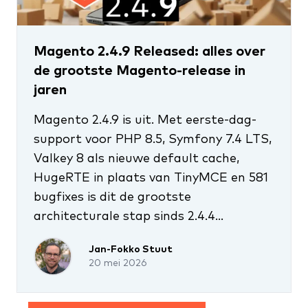
Magento 2.4.9 Released: alles over
de grootste Magento-release in
jaren
Magento 2.4.9 is uit. Met eerste-dag-
support voor PHP 8.5, Symfony 7.4 LTS,
Valkey 8 als nieuwe default cache,
HugeRTE in plaats van TinyMCE en 581
bugfixes is dit de grootste
architecturale stap sinds 2.4.4...
Jan-Fokko Stuut
20 mei 2026