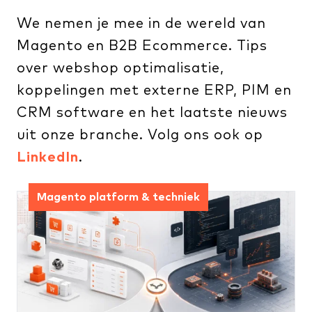
We nemen je mee in de wereld van
Magento en B2B Ecommerce. Tips
over webshop optimalisatie,
koppelingen met externe ERP, PIM en
CRM software en het laatste nieuws
uit onze branche. Volg ons ook op
LinkedIn
.
Magento platform & techniek