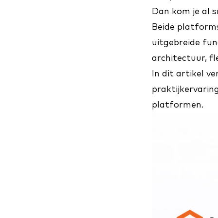
Dan kom je al sn
Beide platform
uitgebreide func
architectuur, f
In dit artikel 
praktijkervari
platformen.