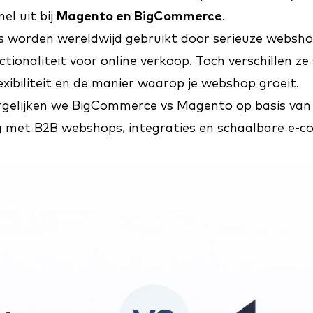
el uit bij
Magento en BigCommerce
.
s worden wereldwijd gebruikt door serieuze websho
tionaliteit voor online verkoop. Toch verschillen ze 
lexibiliteit en de manier waarop je webshop groeit.
vergelijken we BigCommerce vs Magento op basis van
ng met B2B webshops, integraties en schaalbare e-