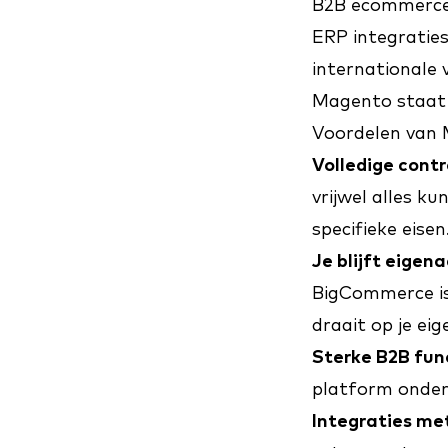
B2B ecommerc
ERP integratie
internationale
Magento staat v
Voordelen van
Volledige contr
vrijwel alles 
specifieke eisen
Je blijft eigen
BigCommerce is 
draait op je ei
Sterke B2B func
platform onder
Integraties me