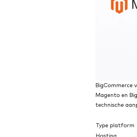
BigCommerce vs
Magento en Big
technische aan
Type platform
Hosting