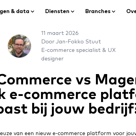
ngen & data
Diensten
Branches
Ove
11 maart 2026
Door Jan-Fokko Stuut
E-commerce specialist & UX
designer
Commerce vs Mage
k e-commerce plat
past bij jouw bedrijf
 keuze van een nieuw e-commerce platform voor jou