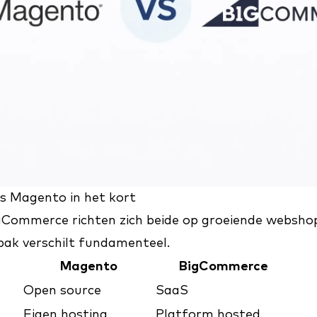
 Magento in het kort
Commerce richten zich beide op groeiende websho
pak verschilt fundamenteel.
Magento
BigCommerce
Open source
SaaS
Eigen hosting
Platform hosted