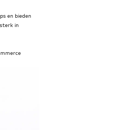
ps en bieden
sterk in
commerce