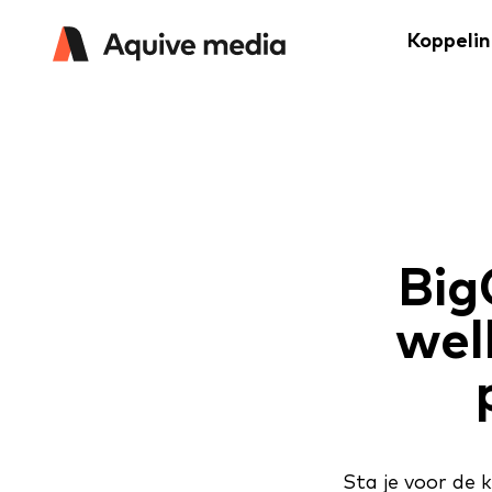
Koppeli
Big
wel
Sta je voor de