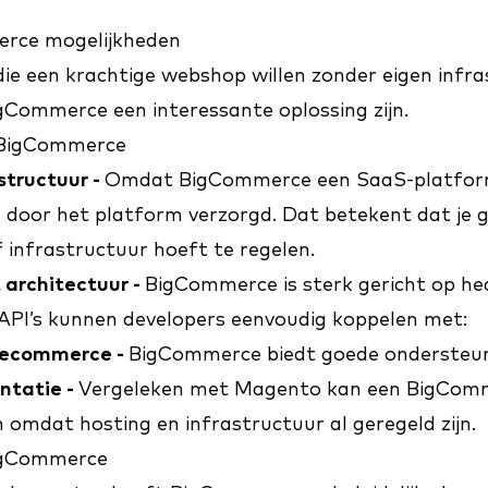
erce mogelijkheden
die een krachtige webshop willen zonder eigen infra
gCommerce een interessante oplossing zijn.
 BigCommerce
structuur -
Omdat BigCommerce een SaaS-platform
g door het platform verzorgd. Dat betekent dat je 
 infrastructuur hoeft te regelen.
 architectuur -
BigCommerce is sterk gericht op he
API’s kunnen developers eenvoudig koppelen met:
e ecommerce -
BigCommerce biedt goede ondersteun
ntatie -
Vergeleken met Magento kan een BigCom
an omdat hosting en infrastructuur al geregeld zijn.
igCommerce