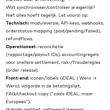
Wat synchroniseer/controleer je eigenlijk?
Niet alles hoeft tegelijk. Let vooral op:
Technisch:
moduleversie, API-keys, webhooks,
orderstatus-mapping (paid/pending/failed),
refundflows.
Operationeel:
reconciliatie
(rapportage/payout IDs), accountingregels
voor snellere settlement, risk-/frauderegles
(order release).
Front-end:
iconen/labels (iDEAL | Wero →
Wero), volgorde in de betalingslijst,
FAQ/checkout-copy (“zoals iDEAL, maar
Europees”).
Hybride realiteit: gefaseerd livegaan