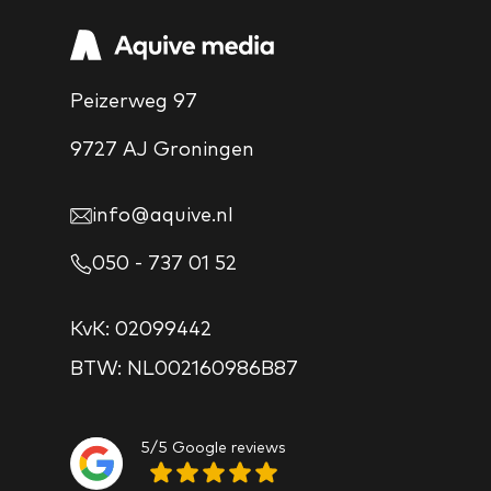
Peizerweg 97
9727 AJ Groningen
info@aquive.nl
050 - 737 01 52
KvK: 02099442
BTW: NL002160986B87
5/5 Google reviews