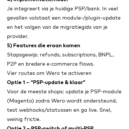
Je integreert via je huidige PSP/bank. In veel
gevallen volstaat een module-/plugin-update
en het volgen van de migratiegids van je
provider.
5) Features die eraan komen
Stapsgewijs: refunds, subscriptions, BNPL,
P2P en bredere e-commerce flows.
Vier routes om Wero te activeren
Optie 1 – “PSP-update & klaar”
Voor de meeste shops: update je PSP-module
(Magento) zodra Wero wordt ondersteund,
test webhooks/statussen en ga live. Snel,
weinig frictie.
Optie 2 – PSP-switch of multi-PSP