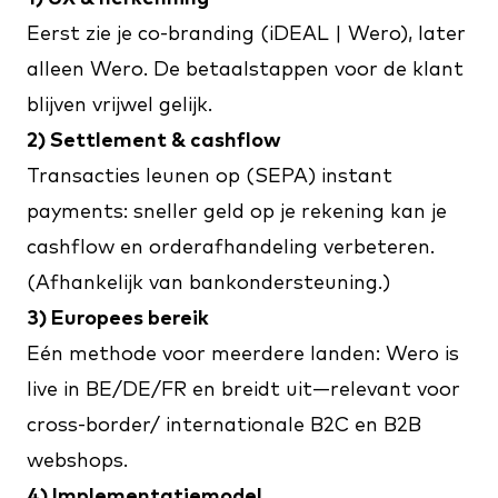
Eerst zie je co-branding (iDEAL | Wero), later
alleen Wero. De betaalstappen voor de klant
blijven vrijwel gelijk.
2) Settlement & cashflow
Transacties leunen op (SEPA) instant
payments: sneller geld op je rekening kan je
cashflow en orderafhandeling verbeteren.
(Afhankelijk van bankondersteuning.)
3) Europees bereik
Eén methode voor meerdere landen: Wero is
live in BE/DE/FR en breidt uit—relevant voor
cross-border/ internationale B2C en B2B
webshops.
4) Implementatiemodel