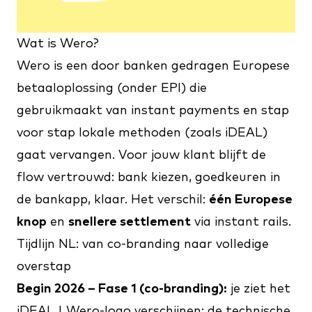
Wat is Wero?
Wero is een door banken gedragen Europese
betaaloplossing (onder EPI) die
gebruikmaakt van instant payments en stap
voor stap lokale methoden (zoals iDEAL)
gaat vervangen. Voor jouw klant blijft de
flow vertrouwd: bank kiezen, goedkeuren in
de bankapp, klaar. Het verschil:
één Europese
knop
en
snellere settlement
via instant rails.
Tijdlijn NL: van co-branding naar volledige
overstap
Begin 2026 – Fase 1 (co-branding):
je ziet het
iDEAL | Wero-logo verschijnen; de technische