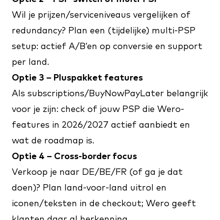
Wil je prijzen/serviceniveaus vergelijken of
redundancy? Plan een (tijdelijke) multi-PSP
setup: actief A/B’en op conversie en support
per land.
Optie 3 – Pluspakket features
Als subscriptions/BuyNowPayLater belangrijk
voor je zijn: check of jouw PSP die Wero-
features in 2026/2027 actief aanbiedt en
wat de roadmap is.
Optie 4 – Cross-border focus
Verkoop je naar DE/BE/FR (of ga je dat
doen)? Plan land-voor-land uitrol en
iconen/teksten in de checkout; Wero geeft
klanten daar al herkenning.