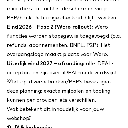
migratie start achter de schermen via je
PSP/bank. Je huidige checkout blijft werken.
Eind 2026 – Fase 2 (Wero-rollout):
Wero-
functies worden stapsgewijs toegevoegd (o.a.
refunds, abonnementen, BNPL, P2P). Het
overgangslogo maakt plaats voor Wero.
Uiterlijk eind 2027 – afronding:
alle iDEAL-
acceptanten zijn over; iDEAL-merk verdwijnt.
💡let op: diverse banken/PSP’s bevestigen
deze planning; exacte mijlpalen en tooling
kunnen per provider iets verschillen.
Wat betekent dit inhoudelijk voor jouw
webshop?
1) UX & herkenning