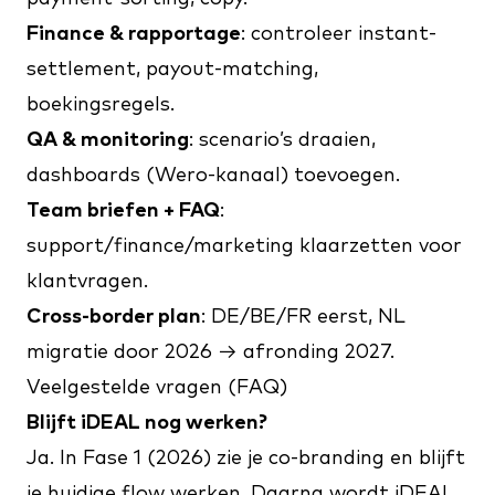
Finance & rapportage
: controleer instant-
settlement, payout-matching,
boekingsregels.
QA & monitoring
: scenario’s draaien,
dashboards (Wero-kanaal) toevoegen.
Team briefen + FAQ
:
support/finance/marketing klaarzetten voor
klantvragen.
Cross-border plan
: DE/BE/FR eerst, NL
migratie door 2026 → afronding 2027.
Veelgestelde vragen (FAQ)
Blijft iDEAL nog werken?
Ja. In Fase 1 (2026) zie je co-branding en blijft
je huidige flow werken. Daarna wordt iDEAL