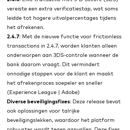
vereiste een extra verificatiestap, wat soms
leidde tot hogere uitvalpercentages tijdens
het afrekenen.
2.4.7
: Met de nieuwe functie voor frictionless
transactions in 2.4.7, worden klanten alleen
onderworpen aan 3DS-controle wanneer de
bank daarom vraagt. Dit vermindert
onnodige stappen voor de klant en maakt
het afrekenproces soepeler en sneller
(
Experience League | Adobe
)​​
Diverse beveiligingsfixes
: Deze release bevat
ook oplossingen voor talrijke
beveiligingslekken, waardoor het platform
robuuster wordt tegen aanvallen. Deze fixes