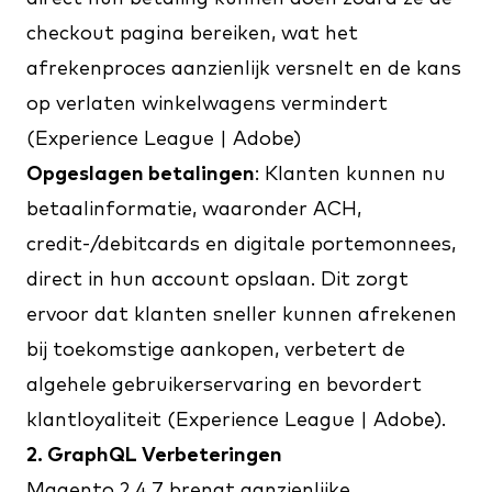
checkout pagina bereiken, wat het
afrekenproces aanzienlijk versnelt en de kans
op verlaten winkelwagens vermindert
(
Experience League | Adobe
)​​
Opgeslagen betalingen
: Klanten kunnen nu
betaalinformatie, waaronder ACH,
credit-/debitcards en digitale portemonnees,
direct in hun account opslaan. Dit zorgt
ervoor dat klanten sneller kunnen afrekenen
bij toekomstige aankopen, verbetert de
algehele gebruikerservaring en bevordert
klantloyaliteit​ (
Experience League | Adobe
)​​.
2. GraphQL Verbeteringen
Magento 2.4.7 brengt aanzienlijke