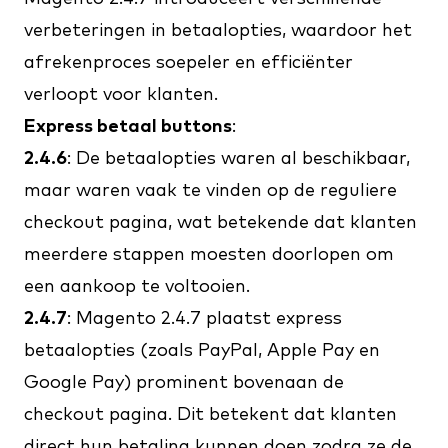
verbeteringen in betaalopties, waardoor het
afrekenproces soepeler en efficiënter
verloopt voor klanten.
Express betaal buttons
:
2.4.6
: De betaalopties waren al beschikbaar,
maar waren vaak te vinden op de reguliere
checkout pagina, wat betekende dat klanten
meerdere stappen moesten doorlopen om
een aankoop te voltooien.
2.4.7
: Magento 2.4.7 plaatst express
betaalopties (zoals PayPal, Apple Pay en
Google Pay) prominent bovenaan de
checkout pagina. Dit betekent dat klanten
direct hun betaling kunnen doen zodra ze de