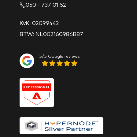
050 - 737 01 52
KvK: 02099442
BTW: NL002160986B87
5/5 Google reviews