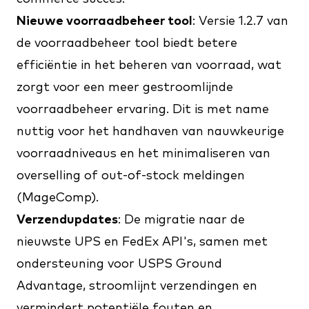
Nieuwe voorraadbeheer tool
: Versie 1.2.7 van
de voorraadbeheer tool biedt betere
efficiëntie in het beheren van voorraad, wat
zorgt voor een meer gestroomlijnde
voorraadbeheer ervaring. Dit is met name
nuttig voor het handhaven van nauwkeurige
voorraadniveaus en het minimaliseren van
overselling of out-of-stock meldingen​
(
MageComp
)​.
Verzendupdates
: De migratie naar de
nieuwste UPS en FedEx API's, samen met
ondersteuning voor USPS Ground
Advantage, stroomlijnt verzendingen en
vermindert potentiële fouten en