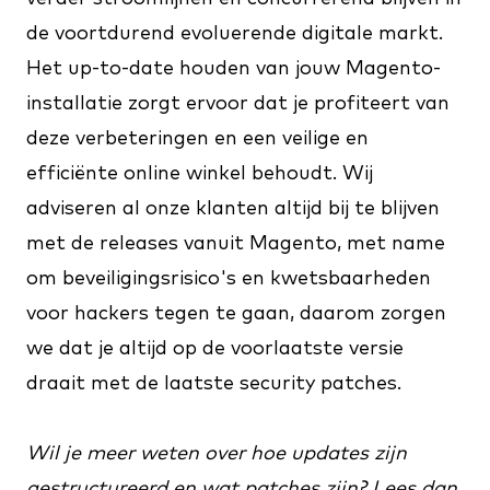
de voortdurend evoluerende digitale markt.
Het up-to-date houden van jouw Magento-
installatie zorgt ervoor dat je profiteert van
deze verbeteringen en een veilige en
efficiënte online winkel behoudt. Wij
adviseren al onze klanten altijd bij te blijven
met de releases vanuit Magento, met name
om beveiligingsrisico's en kwetsbaarheden
voor hackers tegen te gaan, daarom zorgen
we dat je altijd op de voorlaatste versie
draait met de laatste security patches.
Wil je meer weten over hoe updates zijn
gestructureerd en wat patches zijn? Lees dan