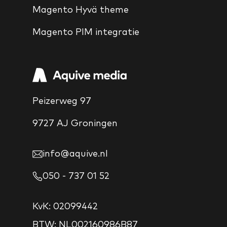
Magento Hyvä theme
Magento PIM integratie
Peizerweg 97
9727 AJ Groningen
info@aquive.nl
050 - 737 01 52
KvK: 02099442
BTW: NL002160986B87