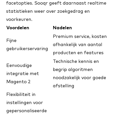
facetopties. Sooqr geeft daarnaast realtime
statistieken weer over zoekgedrag en
voorkeuren.
Voordelen
Nadelen
Premium service, kosten
Fijne
afhankelijk van aantal
gebruikerservaring
producten en features
Technische kennis en
Eenvoudige
begrip algoritmen
integratie met
noodzakelijk voor goede
Magento 2
afstelling
Flexibiliteit in
instellingen voor
gepersonaliseerde