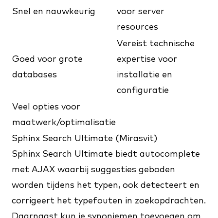
Snel en nauwkeurig
voor server
resources
Vereist technische
Goed voor grote
expertise voor
databases
installatie en
configuratie
Veel opties voor
maatwerk/optimalisatie
Sphinx Search Ultimate (Mirasvit)
Sphinx Search Ultimate
biedt autocomplete
met AJAX waarbij suggesties geboden
worden tijdens het typen, ook detecteert en
corrigeert het typefouten in zoekopdrachten.
Daarnaast kun je synoniemen toevoegen om