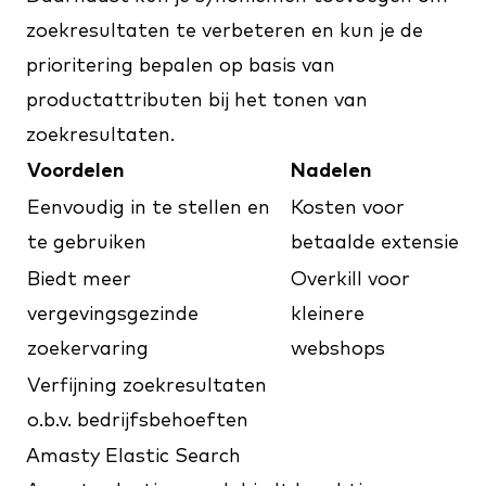
zoekresultaten te verbeteren en kun je de
prioritering bepalen op basis van
productattributen bij het tonen van
zoekresultaten.
Voordelen
Nadelen
Eenvoudig in te stellen en
Kosten voor
te gebruiken
betaalde extensie
Biedt meer
Overkill voor
vergevingsgezinde
kleinere
zoekervaring
webshops
Verfijning zoekresultaten
o.b.v. bedrijfsbehoeften
Amasty Elastic Search