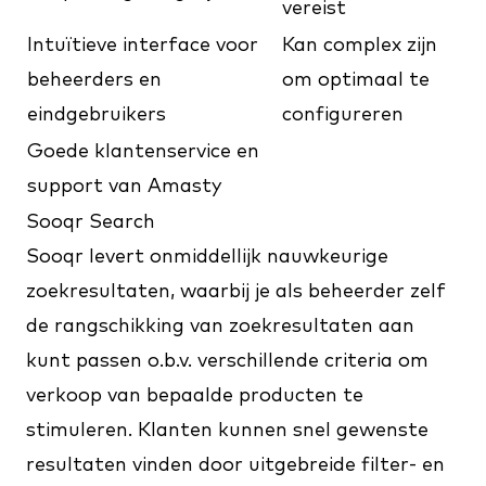
vereist
Intuïtieve interface voor
Kan complex zijn
beheerders en
om optimaal te
eindgebruikers
configureren
Goede klantenservice en
support van Amasty
Sooqr Search
Sooqr
levert onmiddellijk nauwkeurige
zoekresultaten, waarbij je als beheerder zelf
de rangschikking van zoekresultaten aan
kunt passen o.b.v. verschillende criteria om
verkoop van bepaalde producten te
stimuleren. Klanten kunnen snel gewenste
resultaten vinden door uitgebreide filter- en