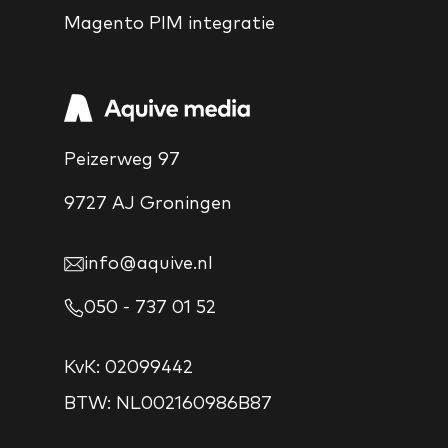
Magento PIM integratie
Peizerweg 97
9727 AJ Groningen
info@aquive.nl
050 - 737 01 52
KvK: 02099442
BTW: NL002160986B87