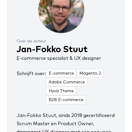
Over de auteur
Jan-Fokko Stuut
E-commerce specialist & UX designer
Schrijft over:
E-commerce
Magento 2
Adobe Commerce
Hyvä Theme
B2B E-commerce
Jan-Fokko Stuut, sinds 2018
gecertificeerd
Scrum Master en Product Owner
,
daarnaast UX designer met een oog voor