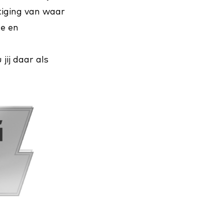
tiging van waar
ke en
jij daar als