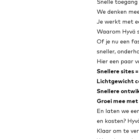
Snelle toegang
We denken mee
Je werkt met e
Waarom Hyvä so
Of je nu een f
sneller, onderh
Hier een paar vo
Snellere sites 
Lichtgewicht c
Snellere ontwikk
Groei mee met 
En laten we eerl
en kosten? Hyvä
Klaar om te ver