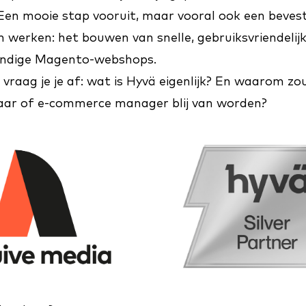
 Een mooie stap vooruit, maar vooral ook een beves
n werken: het bouwen van snelle, gebruiksvriendelij
ndige Magento-webshops.
vraag je je af: wat is Hyvä eigenlijk? En waarom zou 
ar of e-commerce manager blij van worden?