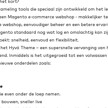
 het kort?
zameling tools die speciaal zijn ontwikkeld om het l
 een Magento e-commerce webshop - makkelijker t
e webshop, eenvoudiger beheer en een betere ervari
gento standaard nog wat log en omslachtig kan zij
oekt: snelheid, eenvoud en flexibiliteit.
het Hyvä Theme – een supersnelle vervanging van 
nd. Inmiddels is het uitgegroeid tot een volwassen
nieuwe onderdelen zoals:
e
ie even onder de loep nemen.
 bouwen, sneller live