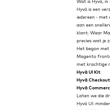
Wat is Hyvä, in
Hyvä is een ver
iedereen - met
aan een sneller
klant. Waar Ma
precies wat je z
Het begon met 
Magento fronte
met krachtige 
Hyvä UI Kit
Hyvä Checkout
Hyvä Commerc
Laten we die dr
Hyvä UI: minder