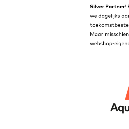
Silver Partner
!
we dagelijks aa
toekomstbeste
Maar misschien 
webshop-eigena