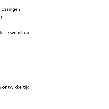
lossingen
es
kt je webshop
n ontwikkeltijd