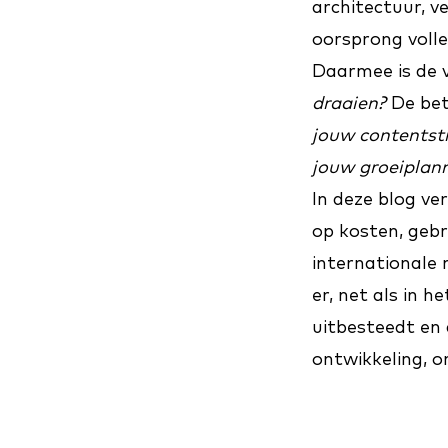
architectuur, 
oorsprong voll
Daarmee is de v
draaien?
De bet
jouw contentst
jouw groeiplan
In deze blog v
op kosten, geb
internationale
er, net als in h
uitbesteedt en 
ontwikkeling, 