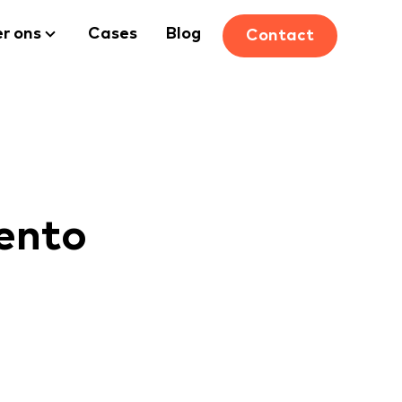
r ons
Cases
Blog
Contact
ento