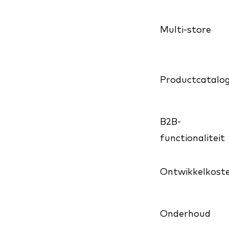
Multi-store
Productcatalog
B2B-
functionaliteit
Ontwikkelkost
Onderhoud