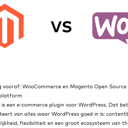
eg vooraf: WooCommerce en Magento Open Source z
 platform
 een e-commerce plugin voor WordPress. Dat bet
iteert van alles waar WordPress goed in is: content
lijkheid, flexibiliteit en een groot ecosysteem van t