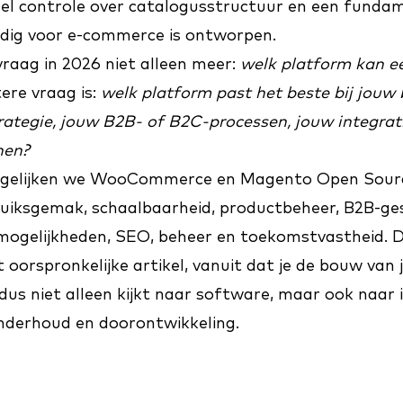
veel controle over catalogusstructuur en een funda
edig voor e-commerce is ontworpen.
raag in 2026 niet alleen meer:
welk platform kan 
ere vraag is:
welk platform past het beste bij jouw
rategie, jouw B2B- of B2C-processen, jouw integra
nen?
ergelijken we WooCommerce en Magento Open Sourc
ruiksgemak, schaalbaarheid, productbeheer, B2B-ges
 mogelijkheden, SEO, beheer en toekomstvastheid. 
et oorspronkelijke artikel, vanuit dat je de bouw van
dus niet alleen kijkt naar software, maar ook naar
onderhoud en doorontwikkeling.