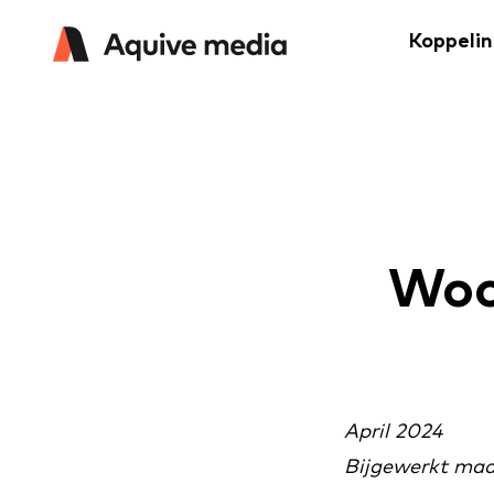
Koppeli
Woo
April 2024
Bijgewerkt maa