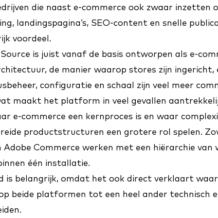
edrijven die naast e-commerce ook zwaar inzetten 
g, landingspagina’s, SEO-content en snelle publica
ijk voordeel.
ource is juist vanaf de basis ontworpen als e-co
chitectuur, de manier waarop stores zijn ingericht, 
sbeheer, configuratie en schaal zijn veel meer com
Dat maakt het platform in veel gevallen aantrekkeli
aar e-commerce een kernproces is en waar complexi
breide productstructuren een grotere rol spelen. 
 Adobe Commerce werken met een hiërarchie van w
innen één installatie.
 is belangrijk, omdat het ook direct verklaart wa
p beide platformen tot een heel ander technisch e
eiden.