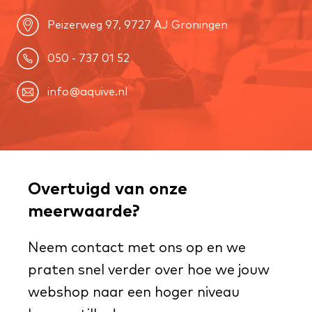
Peizerweg 97, 9727 AJ Groningen
050 - 737 01 52
info@aquive.nl
Overtuigd van onze
meerwaarde?
Neem contact met ons op en we
praten snel verder over hoe we jouw
webshop naar een hoger niveau