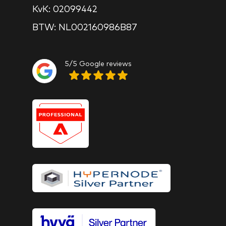
KvK: 02099442
BTW: NL002160986B87
5/5 Google reviews