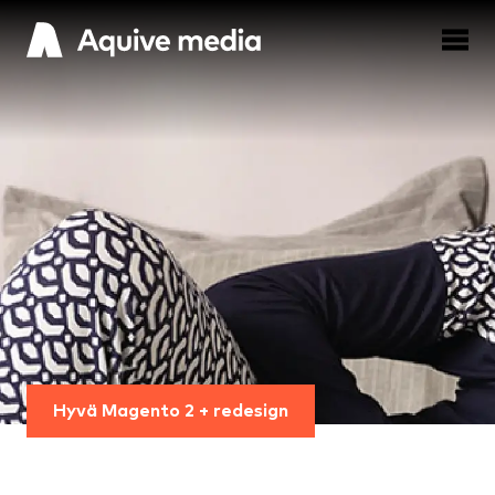
Hyvä Magento 2 + redesign