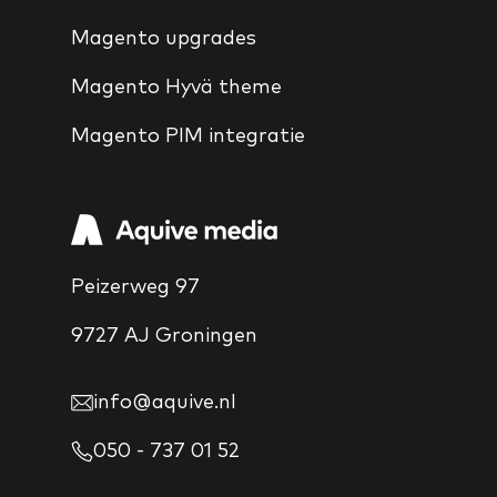
Magento upgrades
Magento Hyvä theme
Magento PIM integratie
Peizerweg 97
9727 AJ Groningen
info@aquive.nl
050 - 737 01 52