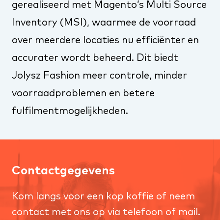
gerealiseerd met Magento’s Multi Source
Inventory (MSI), waarmee de voorraad
over meerdere locaties nu efficiënter en
accurater wordt beheerd. Dit biedt
Jolysz Fashion meer controle, minder
voorraadproblemen en betere
fulfilmentmogelijkheden.
Contactgegevens
Kom langs voor een kop koffie of neem
contact met ons op via telefoon of mail.