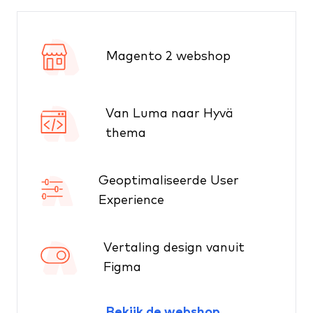
Magento 2 webshop
Van Luma naar Hyvä
thema
Geoptimaliseerde User
Experience
Vertaling design vanuit
Figma
Bekijk de webshop