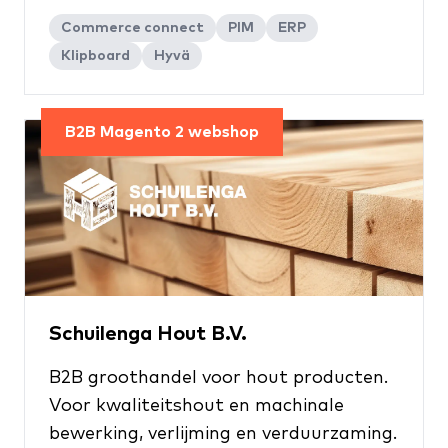
Commerce connect
PIM
ERP
Klipboard
Hyvä
B2B Magento 2 webshop
Schuilenga Hout B.V.
B2B groothandel voor hout producten.
Voor kwaliteitshout en machinale
bewerking, verlijming en verduurzaming.