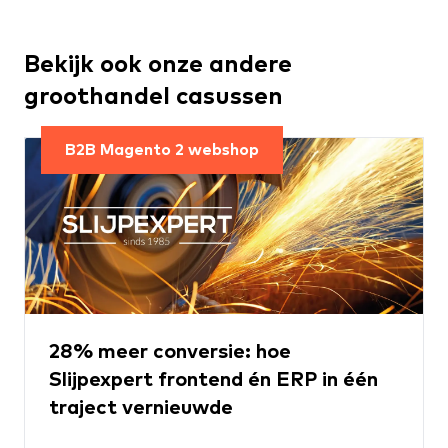
Bekijk ook onze andere
groothandel casussen
B2B Magento 2 webshop
28% meer conversie: hoe
Slijpexpert frontend én ERP in één
traject vernieuwde