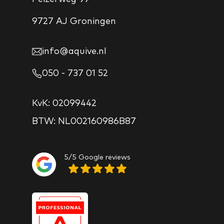
9727 AJ Groningen
info@aquive.nl
050 - 737 01 52
KvK: 02099442
BTW: NL002160986B87
5/5 Google reviews