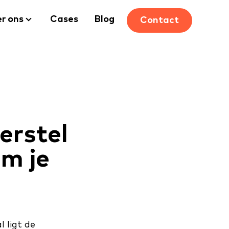
r ons
Cases
Blog
Contact
erstel
om je
 ligt de