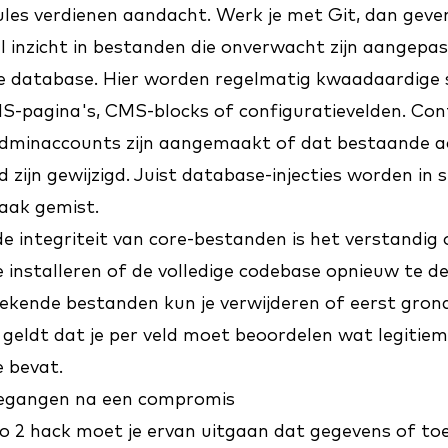
s verdienen aandacht. Werk je met Git, dan geven
el inzicht in bestanden die onverwacht zijn aangepas
e database. Hier worden regelmatig kwaadaardige 
S-pagina's, CMS-blocks of configuratievelden. Con
dminaccounts zijn aangemaakt of dat bestaande a
 zijn gewijzigd. Juist database-injecties worden in s
aak gemist.
r de integriteit van core-bestanden is het verstand
 installeren of de volledige codebase opnieuw te de
kende bestanden kun je verwijderen of eerst grond
 geldt dat je per veld moet beoordelen wat legitiem
e bevat.
toegangen na een compromis
 2 hack moet je ervan uitgaan dat gegevens of toe