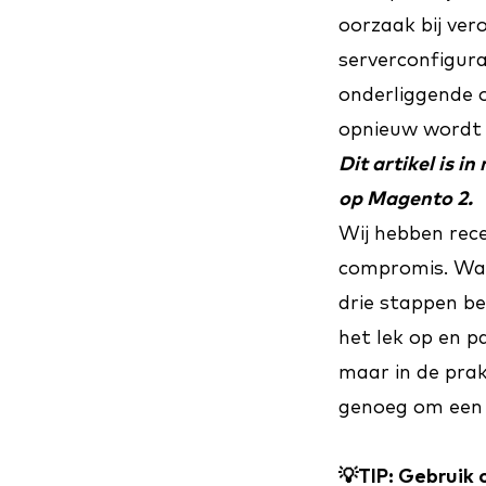
oorzaak bij ver
serverconfigura
onderliggende 
opnieuw wordt 
Dit artikel is 
op Magento 2.
Wij hebben re
compromis. Wat 
drie stappen be
het lek op en pa
maar in de prak
genoeg om een 
💡TIP: Gebruik 