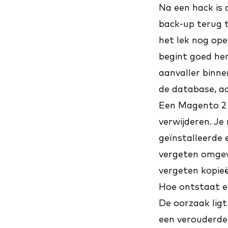
Na een hack is 
back-up terug t
het lek nog ope
begint goed her
aanvaller binn
de database, a
Een Magento 2 
verwijderen. Je
geïnstalleerde e
vergeten omgevi
vergeten kopie
Hoe ontstaat 
De oorzaak ligt
een verouderde