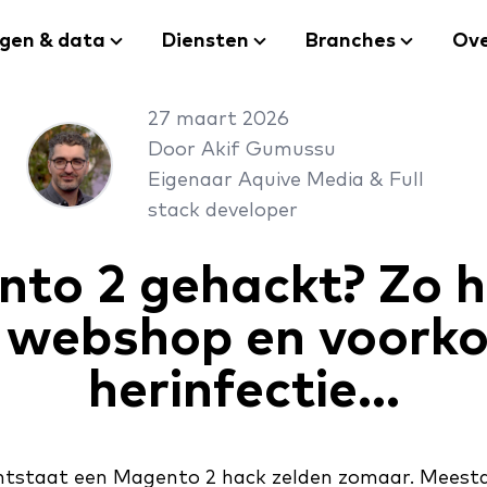
ngen & data
Diensten
Branches
Ove
27 maart 2026
Door Akif Gumussu
Eigenaar Aquive Media & Full
stack developer
to 2 gehackt? Zo h
e webshop en voork
herinfectie...
ontstaat een Magento 2 hack zelden zomaar. Meestal