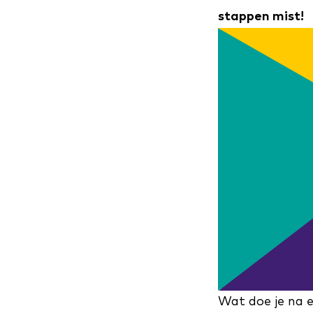
stappen mist!
Wat doe je na 