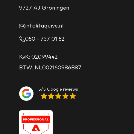
9727 AJ Groningen
info@aquive.nl
050 - 737 01 52
KvK: 02099442
BTW: NL002160986B87
5/5 Google reviews