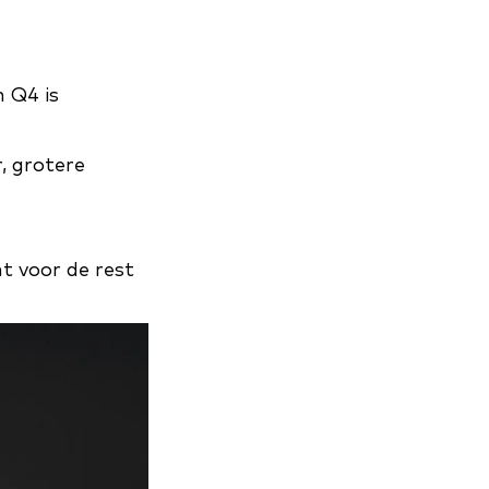
n Q4 is
, grotere
nt voor de rest