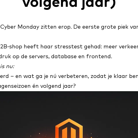
volgend jaar)
 Cyber Monday zitten erop. De eerste grote piek va
2B-shop heeft haar stresstest gehad: meer verkeer
druk op de servers, database en frontend.
is nu:
erd – en wat ga je nú verbeteren, zodat je klaar be
agenseizoen én volgend jaar?