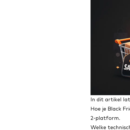
In dit artikel la
Hoe je Black Fr
2-platform.
Welke technisch