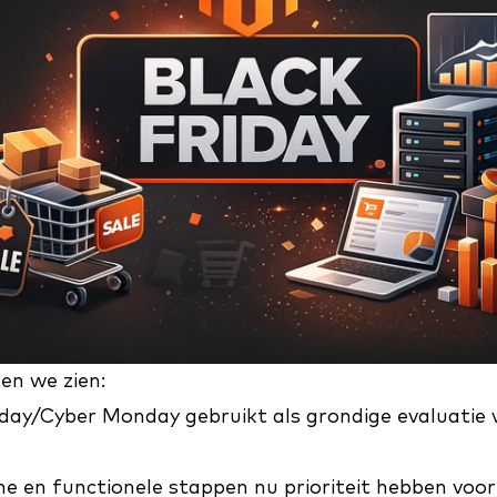
ten we zien:
iday/Cyber Monday gebruikt als grondige evaluatie
e en functionele stappen nu prioriteit hebben voor