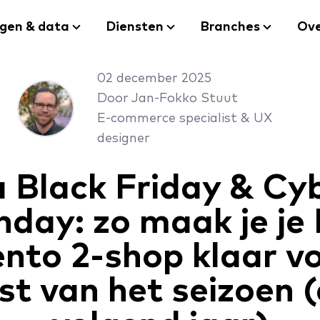
ngen & data
Diensten
Branches
Ove
02 december 2025
Door Jan-Fokko Stuut
E-commerce specialist & UX
designer
 Black Friday & Cy
day: zo maak je je
nto 2-shop klaar vo
st van het seizoen 