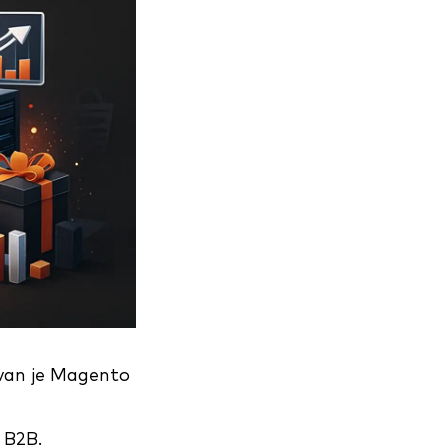
 van je Magento
 B2B.