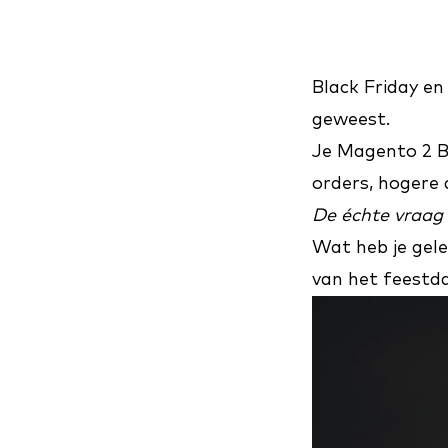
Black Friday en
geweest.
Je Magento 2 B
orders, hogere 
De échte vraag 
Wat heb je gele
van het feestd