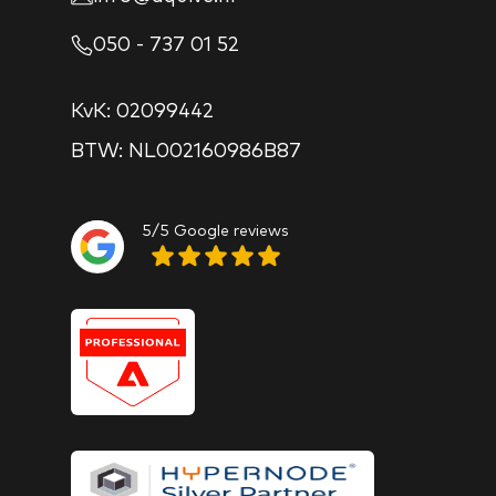
050 - 737 01 52
KvK: 02099442
BTW: NL002160986B87
5/5 Google reviews