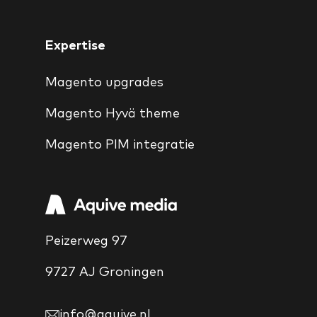
Expertise
Magento upgrades
Magento Hyvä theme
Magento PIM integratie
Peizerweg 97
9727 AJ Groningen
info@aquive.nl