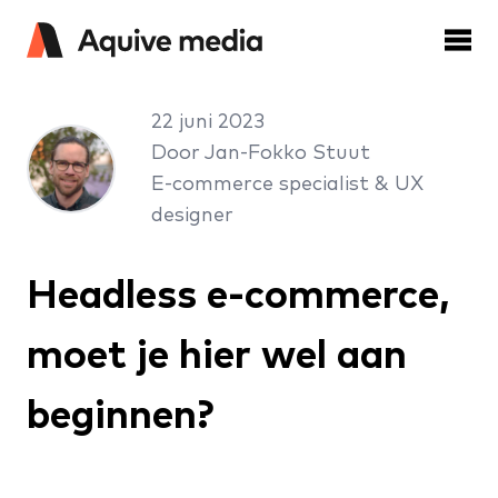
22 juni 2023
Door Jan-Fokko Stuut
E-commerce specialist & UX
designer
Headless e-commerce,
moet je hier wel aan
beginnen?