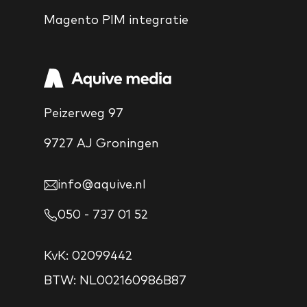
Magento PIM integratie
Peizerweg 97
9727 AJ Groningen
info@aquive.nl
050 - 737 01 52
KvK: 02099442
BTW: NL002160986B87