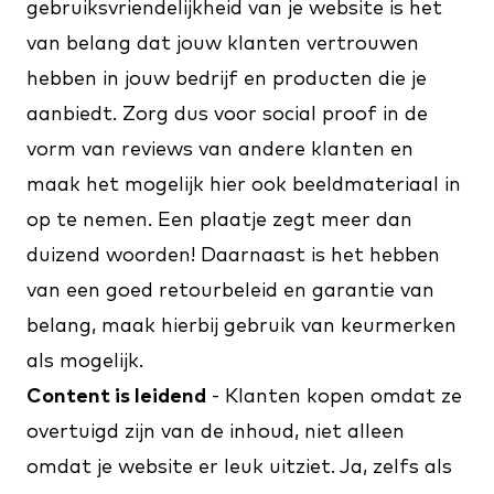
gebruiksvriendelijkheid van je website is het
van belang dat jouw klanten vertrouwen
hebben in jouw bedrijf en producten die je
aanbiedt. Zorg dus voor social proof in de
vorm van reviews van andere klanten en
maak het mogelijk hier ook beeldmateriaal in
op te nemen. Een plaatje zegt meer dan
duizend woorden! Daarnaast is het hebben
van een goed retourbeleid en garantie van
belang, maak hierbij gebruik van keurmerken
als mogelijk.
Content is leidend
- Klanten kopen omdat ze
overtuigd zijn van de inhoud, niet alleen
omdat je website er leuk uitziet. Ja, zelfs als