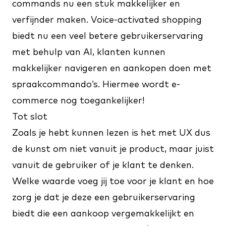
commands nu een stuk makkelijker en
verfijnder maken. Voice-activated shopping
biedt nu een veel betere gebruikerservaring
met behulp van AI, klanten kunnen
makkelijker navigeren en aankopen doen met
spraakcommando’s. Hiermee wordt e-
commerce nog toegankelijker!
Tot slot
Zoals je hebt kunnen lezen is het met UX dus
de kunst om niet vanuit je product, maar juist
vanuit de gebruiker of je klant te denken.
Welke waarde voeg jij toe voor je klant en hoe
zorg je dat je deze een gebruikerservaring
biedt die een aankoop vergemakkelijkt en