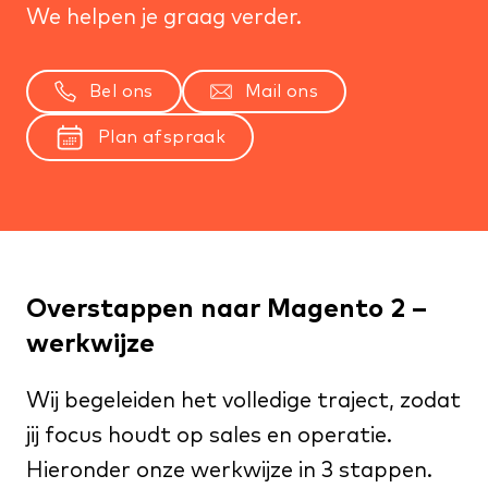
We helpen je graag verder.
Bel ons
Mail ons
Plan afspraak
Overstappen naar Magento 2 –
werkwijze
Wij begeleiden het volledige traject, zodat
jij focus houdt op sales en operatie.
Hieronder onze werkwijze in 3 stappen.