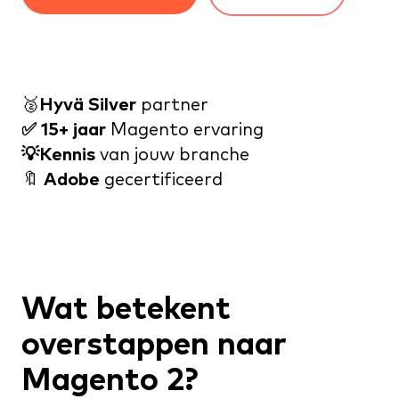
🥈
Hyvä Silver
partner
✅ 15+ jaar
Magento ervaring
💡Kennis
van jouw branche
🔖
Adobe
gecertificeerd
Wat betekent
overstappen naar
Magento 2?