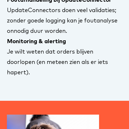
Foutafhandeling bij UpdateConnector
UpdateConnectors doen veel validaties;
zonder goede logging kan je foutanalyse
onnodig duur worden.
Monitoring & alerting
Je wilt weten dat orders blijven
doorlopen (en meteen zien als er iets
hapert).