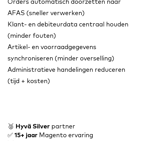
Orders automatisch doorzetten naar
AFAS (sneller verwerken)
Klant- en debiteurdata centraal houden
(minder fouten)
Artikel- en voorraadgegevens
synchroniseren (minder overselling)
Administratieve handelingen reduceren
(tijd + kosten)
🥈
Hyvä Silver
partner
✅
15+ jaar
Magento ervaring