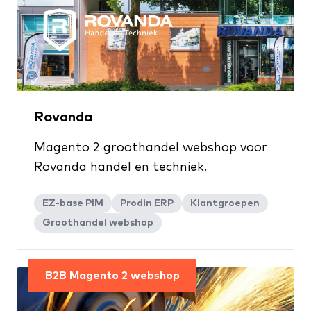
Rovanda
Magento 2 groothandel webshop voor
Rovanda handel en techniek.
EZ-base PIM
Prodin ERP
Klantgroepen
Groothandel webshop
B2B Magento 2 webshop