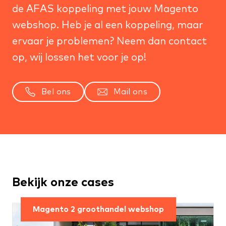
de AFAS koppeling met jouw Magento
webshop. Heb je al een koppeling, maar
ervaar je problemen? Neem dan contact
op, wij lossen het voor je op!
Bel ons
Mail ons
Bekijk onze cases
Magento 2 groothandel webshop