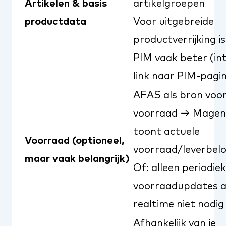
Artikelen & basis
artikelgroepen
productdata
Voor uitgebreide
productverrijking i
PIM vaak beter (in
link naar PIM-pagi
AFAS als bron voo
voorraad → Magen
toont actuele
Voorraad (optioneel,
voorraad/leverbel
maar vaak belangrijk)
Of: alleen periodie
voorraadupdates a
realtime niet nodig 
Afhankelijk van je