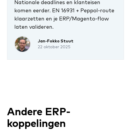
Nationale deadlines en klant­eisen
komen eerder. EN 16931 + Peppol-route
klaarzetten en je ERP/Magento-flow
laten valideren.
Jan-Fokko Stuut
22 oktober 2025
Andere ERP-
koppelingen