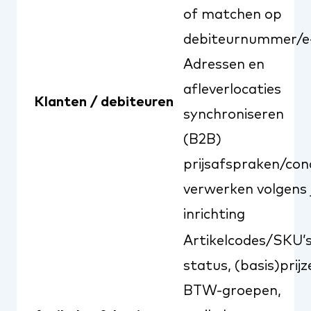
of matchen op
debiteurnummer/e
Adressen en
afleverlocaties
Klanten / debiteuren
synchroniseren
(B2B)
prijsafspraken/cond
verwerken volgens j
inrichting
Artikelcodes/SKU’s
status, (basis)prijz
BTW-groepen,