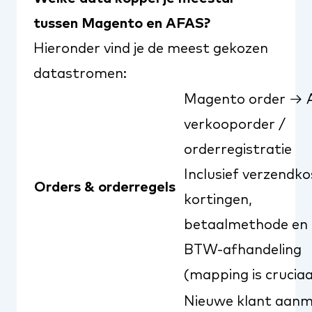
tussen Magento en AFAS?
Hieronder vind je de meest gekozen
datastromen:
Magento order →
verkooporder /
orderregistratie
Inclusief verzendko
Orders & orderregels
kortingen,
betaalmethode en
BTW-afhandeling
(mapping is cruciaa
Nieuwe klant aan