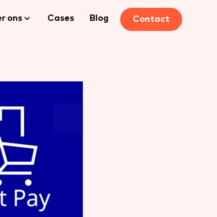
r ons
Cases
Blog
Contact