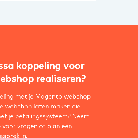
sa koppeling voor
bshop realiseren?
peling met je Magento webshop
we
webshop laten maken
die
et je betalingssysteem? Neem
 voor vragen of plan een
esprek in.