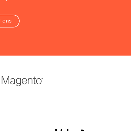
l ons