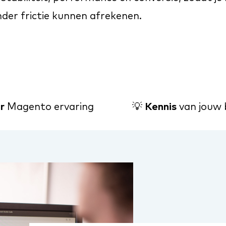
der frictie kunnen afrekenen.
ar
Magento ervaring
💡
Kennis
van jouw 