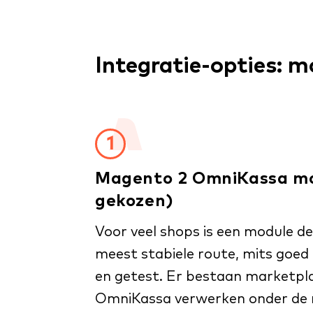
Integratie-opties: 
1
Magento 2 OmniKassa mo
gekozen)
Voor veel shops is een module de
meest stabiele route, mits goed
en getest. Er bestaan marketpla
OmniKassa verwerken onder de