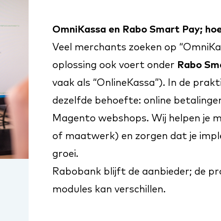
OmniKassa en Rabo Smart Pay; hoe 
Veel merchants zoeken op “OmniKas
oplossing ook voert onder
Rabo Sm
vaak als “OnlineKassa”). In de prakt
dezelfde behoefte: online betalinge
Magento webshops
. Wij helpen je 
of maatwerk) en zorgen dat je impl
groei.
Rabobank blijft de aanbieder; de p
modules kan verschillen.