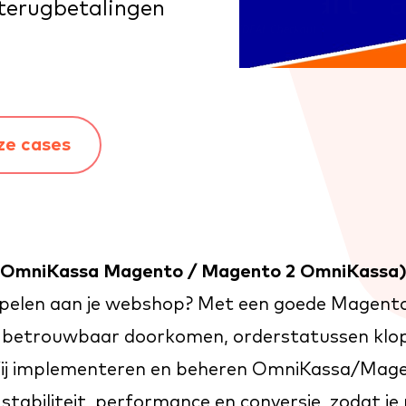
 terugbetalingen
ze cases
(OmniKassa Magento / Magento 2 OmniKassa
pelen aan je webshop? Met een goede Magent
gen betrouwbaar doorkomen, orderstatussen klo
Wij implementeren en beheren OmniKassa/
Mage
tabiliteit, performance en conversie, zodat je