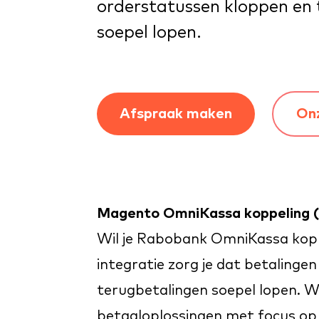
orderstatussen kloppen en
soepel lopen.
Afspraak maken
On
Magento OmniKassa koppeling 
Wil je Rabobank OmniKassa kop
integratie zorg je dat betalin
terugbetalingen soepel lopen. 
betaaloplossingen
met focus op s