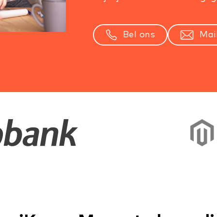
Bel ons
Mai